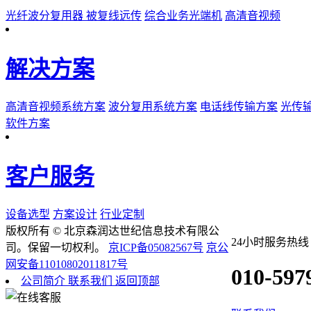
光纤波分复用器
被复线远传
综合业务光端机
高清音视频
解决方案
高清音视频系统方案
波分复用系统方案
电话线传输方案
光传
软件方案
客户服务
设备选型
方案设计
行业定制
版权所有 © 北京森润达世纪信息技术有限公
24小时服务热线
司。保留一切权利。
京ICP备05082567号
京公
网安备11010802011817号
010-597
公司简介
联系我们
返回顶部