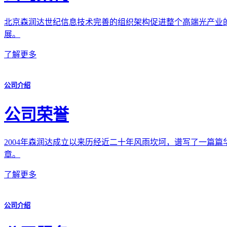
北京森润达世纪信息技术完善的组织架构促进整个高端光产业
展。
了解更多
公司介绍
公司荣誉
2004年森润达成立以来历经近二十年风雨坎坷，谱写了一篇篇
章。
了解更多
公司介绍