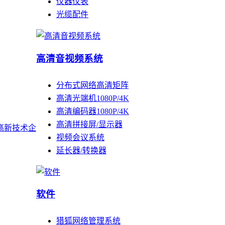
仪器仪表
光缆配件
高清音视频系统
分布式网络高清矩阵
高清光端机1080P/4K
高清编码器1080P/4K
高清拼接屏/显示器
高新技术企
视频会议系统
延长器/转换器
软件
猎狐网络管理系统