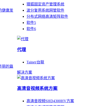
猎狐固定资产管理系统
波分复用系统网管软件
的健康发
分布式网络高清矩阵软件
软件5
软件6
代理
Tainet/台联
华丽的篇
解决方案
高清音视频系统方案
高清音视频SHD4300HV方案