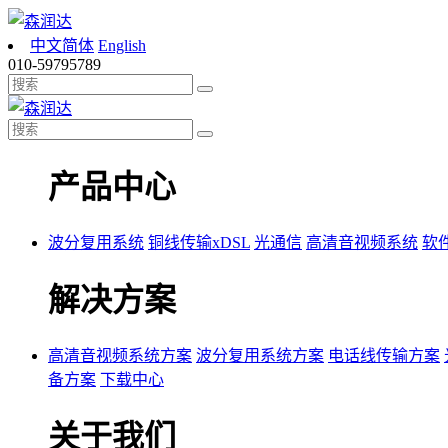
中文简体
English
010-59795789
产品中心
波分复用系统
铜线传输xDSL
光通信
高清音视频系统
软
解决方案
高清音视频系统方案
波分复用系统方案
电话线传输方案
备方案
下载中心
关于我们