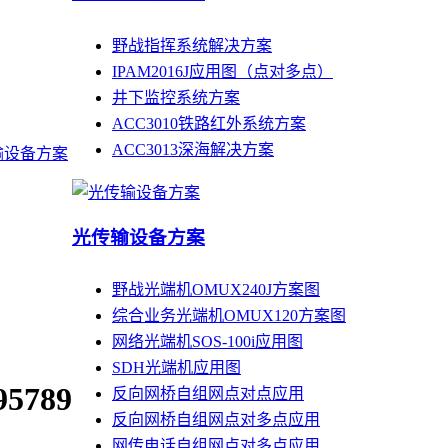
野战指挥系统解决方案
IPAM2016J应用图（点对多点）
井下监控系统方案
ACC3010铁路红外系统方案
ACC3013深海解决方案
输设备方案
光传输设备方案
野战光端机OMUX240J方案图
综合业务光端机OMUX120方案图
网络光端机SOS-100i应用图
SDH光端机应用图
95789
反向网桥自组网点对点应用
反向网桥自组网点对多点应用
网传电话自组网点对多点应用