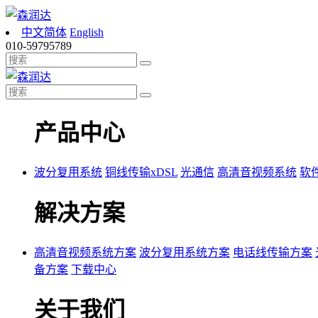
中文简体
English
010-59795789
产品中心
波分复用系统
铜线传输xDSL
光通信
高清音视频系统
软
解决方案
高清音视频系统方案
波分复用系统方案
电话线传输方案
备方案
下载中心
关于我们