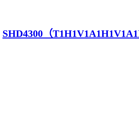
SHD4300（T1H1V1A1H1V1A