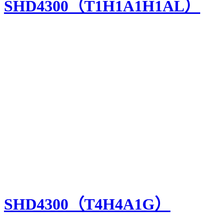
SHD4300（T1H1A1H1AL）
SHD4300（T4H4A1G）