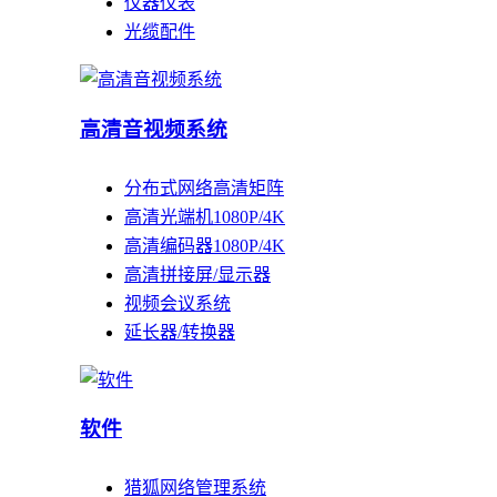
仪器仪表
光缆配件
高清音视频系统
分布式网络高清矩阵
高清光端机1080P/4K
高清编码器1080P/4K
高清拼接屏/显示器
视频会议系统
延长器/转换器
软件
猎狐网络管理系统