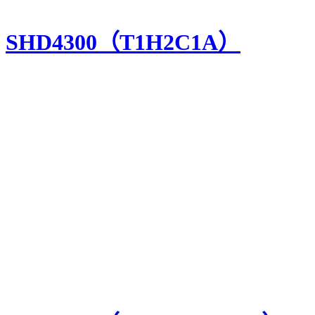
SHD4300（T1H2C1A）