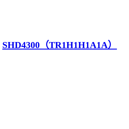
SHD4300（TR1H1H1A1A）