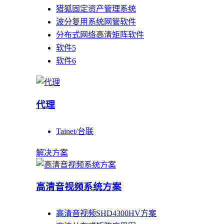
猎狐固定资产管理系统
波分复用系统网管软件
分布式网络高清矩阵软件
软件5
软件6
代理
Tainet/台联
解决方案
高清音视频系统方案
高清音视频SHD4300HV方案