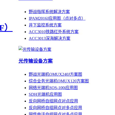
野战指挥系统解决方案
IPAM2016J应用图（点对多点）
井下监控系统方案
1F）
ACC3010铁路红外系统方案
ACC3013深海解决方案
光传输设备方案
野战光端机OMUX240J方案图
综合业务光端机OMUX120方案图
网络光端机SOS-100i应用图
SDH光端机应用图
反向网桥自组网点对点应用
反向网桥自组网点对多点应用
网传电话自组网点对多点应用