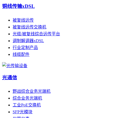
铜线传输xDSL
被复线远传
被复线远传交换机
光缆/被复线综合远传平台
调制解调器xDSL
行业定制产品
线缆配件
光通信
野战综合业务光端机
综合业务光端机
工业PoE交换机
SFP光模块