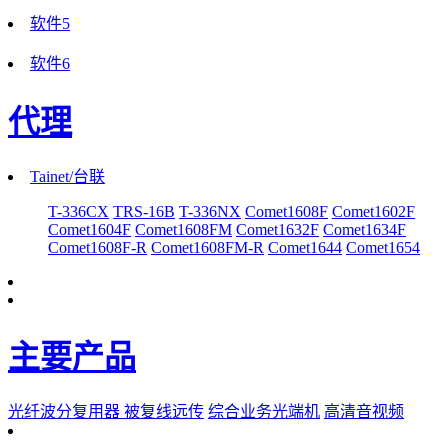
软件5
软件6
代理
Tainet/台联
T-336CX
TRS-16B
T-336NX
Comet1608F
Comet1602F
Comet1604F
Comet1608FM
Comet1632F
Comet1634F
Comet1608F-R
Comet1608FM-R
Comet1644
Comet1654
主要产品
光纤波分复用器
被复线远传
综合业务光端机
高清音视频