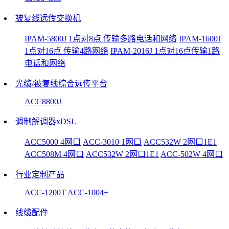
被复线远传交换机
IPAM-5800J 1点对8点 传输多路电话和网络
IPAM-1600J
1点对16点 传输4路网络
IPAM-2016J 1点对16点传输1路
电话和网络
光缆/被复线综合远传平台
ACC8800J
调制解调器xDSL
ACC5000 4网口
ACC-3010 1网口
ACC532W 2网口1E1
ACC508M 4网口
ACC532W 2网口1E1
ACC-502W 4网口
行业定制产品
ACC-1200T
ACC-1004+
线缆配件