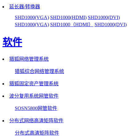
延长器/转换器
SHD1000(VGA)
SHD1000(HDMI)
SHD1000(DVI)
SHD1000(VGA)
SHD1000（HDMI）
SHD1000(DVI)
软件
猎狐网络管理系统
猎狐综合网络管理系统
猎狐固定资产管理系统
波分复用系统网管软件
SOSN5800网管软件
分布式网络高清矩阵软件
分布式高清矩阵软件