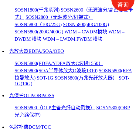
SOSN1800(千兆系列)
SOSN2600（无源波分/高密度拉卡
式）
SOSN2800（无源波分/机架式）
SOSN5800（10G/25G)
SOSN5800(40G/100G)
SOSN5800(200G/400G)
WDM – CWDM模块
WDM –
DWDM 模块
WDM – LWDM,FWDM 模块
光放大器EDFA/SOA/OEO
SOSN5800(EDFA/YDFA放大C波段1550）
SOSN5800(SOA半导体放大O波段1310)
SOSN5800(RFA
拉曼放大)
SOT-1G
SOSN5800(万兆光纤放大器）
SOT-
1G(10G)
光保护OLP/OBP/OSS
SOSN5800（OLP主备光纤自动倒换）
SOSN5800(OBP
光旁路保护）
色散补偿DCM/TOC