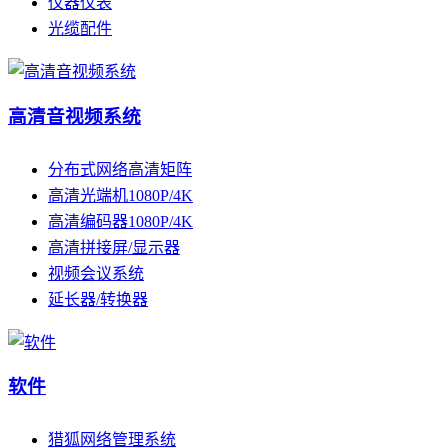
仪器仪表
光缆配件
高清音视频系统
分布式网络高清矩阵
高清光端机1080P/4K
高清编码器1080P/4K
高清拼接屏/显示器
视频会议系统
延长器/转换器
软件
猎狐网络管理系统