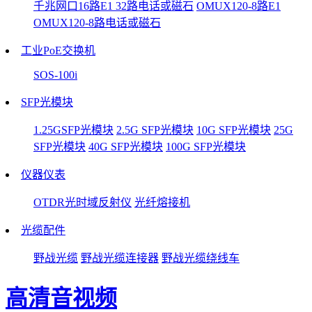
千兆网口16路E1 32路电话或磁石
OMUX120-8路E1
OMUX120-8路电话或磁石
工业PoE交换机
SOS-100i
SFP光模块
1.25GSFP光模块
2.5G SFP光模块
10G SFP光模块
25G
SFP光模块
40G SFP光模块
100G SFP光模块
仪器仪表
OTDR光时域反射仪
光纤熔接机
光缆配件
野战光缆
野战光缆连接器
野战光缆绕线车
高清音视频