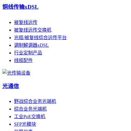
铜线传输xDSL
被复线远传
被复线远传交换机
光缆/被复线综合远传平台
调制解调器xDSL
行业定制产品
线缆配件
光通信
野战综合业务光端机
综合业务光端机
工业PoE交换机
SFP光模块