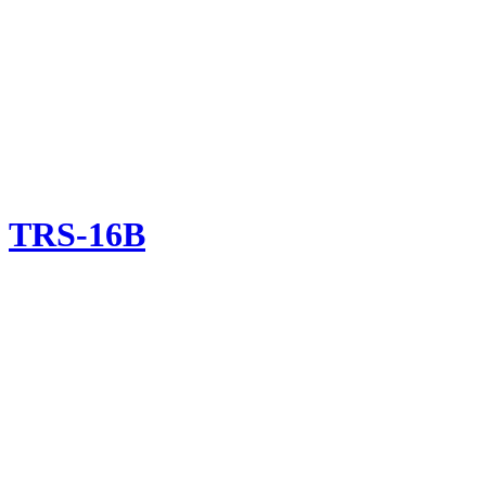
TRS-16B