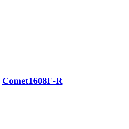
Comet1608F-R