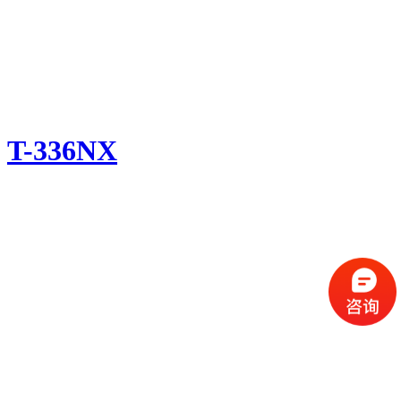
T-336NX