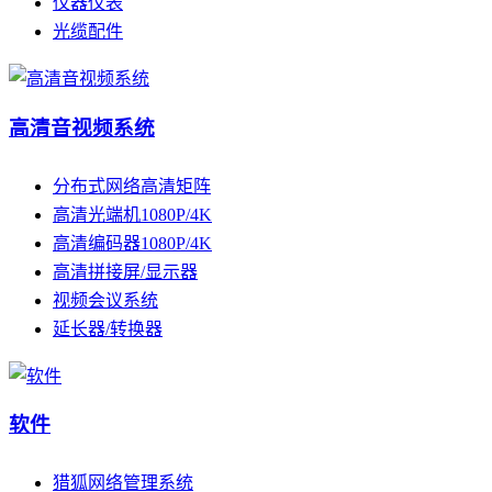
仪器仪表
光缆配件
高清音视频系统
分布式网络高清矩阵
高清光端机1080P/4K
高清编码器1080P/4K
高清拼接屏/显示器
视频会议系统
延长器/转换器
软件
猎狐网络管理系统